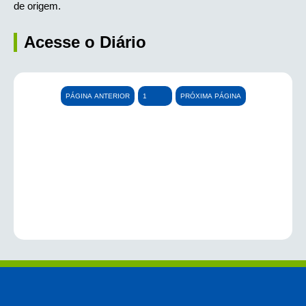
de origem.
Acesse o Diário
PÁGINA ANTERIOR
PRÓXIMA PÁGINA