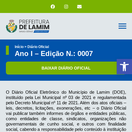
Início > Diário Oficial
Ano I – Edição N.: 0007
Ab
BAIXAR DIÁRIO OFICIAL
O Diário Oficial Eletrônico do Município de Lamim (DOE),
instituído pela Lei Municipal nº 03 de 2021 e regulamentada
pelo Decreto Municipal nº 11 de 2021. Além dos atos oficiais –
leis, decretos, licitações, exonerações, etc – o Diário Oficial
vai publicar também informes de órgãos e entidades públicas,
como entidades de classe, sindicatos, organizações não
governamentais de cunho social, e outros com finalidade
social, cabendo a responsabilidade pelo conteúdo à instituição