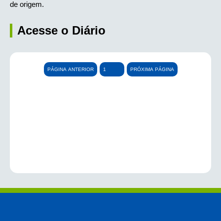
de origem.
Acesse o Diário
PÁGINA ANTERIOR
PRÓXIMA PÁGINA