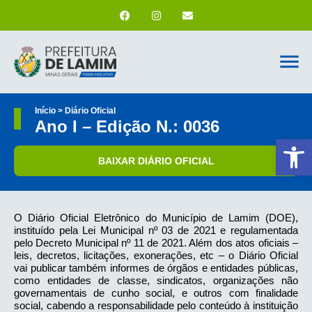
Início > Diário Oficial
Ano I – Edição N.: 0036
Ab
BAIXAR DIÁRIO OFICIAL
O Diário Oficial Eletrônico do Município de Lamim (DOE),
instituído pela Lei Municipal nº 03 de 2021 e regulamentada
pelo Decreto Municipal nº 11 de 2021. Além dos atos oficiais –
leis, decretos, licitações, exonerações, etc – o Diário Oficial
vai publicar também informes de órgãos e entidades públicas,
como entidades de classe, sindicatos, organizações não
governamentais de cunho social, e outros com finalidade
social, cabendo a responsabilidade pelo conteúdo à instituição