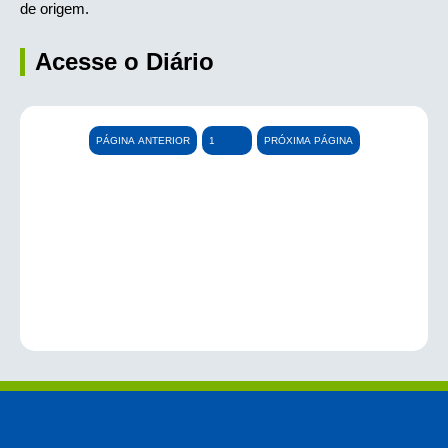
de origem.
Acesse o Diário
PÁGINA ANTERIOR
PRÓXIMA PÁGINA