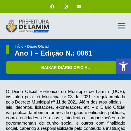
Início > Diário Oficial
Ano I – Edição N.: 0061
Ab
BAIXAR DIÁRIO OFICIAL
O Diário Oficial Eletrônico do Município de Lamim (DOE),
instituído pela Lei Municipal nº 03 de 2021 e regulamentada
pelo Decreto Municipal nº 11 de 2021. Além dos atos oficiais –
leis, decretos, licitações, exonerações, etc – o Diário Oficial
vai publicar também informes de órgãos e entidades públicas,
como entidades de classe, sindicatos, organizações não
governamentais de cunho social, e outros com finalidade
social, cabendo a responsabilidade pelo conteúdo à instituição