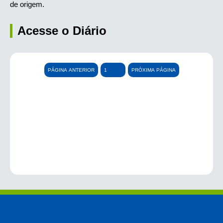
de origem.
Acesse o Diário
PÁGINA ANTERIOR
PRÓXIMA PÁGINA