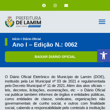
Início > Diário Oficial
Ano I – Edição N.: 0062
Ab
BAIXAR DIÁRIO OFICIAL
O Diário Oficial Eletrônico do Município de Lamim (DOE),
instituído pela Lei Municipal nº 03 de 2021 e regulamentada
pelo Decreto Municipal nº 11 de 2021. Além dos atos oficiais –
leis, decretos, licitações, exonerações, etc – o Diário Oficial
vai publicar também informes de órgãos e entidades públicas,
como entidades de classe, sindicatos, organizações não
governamentais de cunho social, e outros com finalidade
social, cabendo a responsabilidade pelo conteúdo à instituição