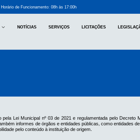
Horário de Funcionamento: 08h às 17:00h
NOTÍCIAS
SERVIÇOS
LICITAÇÕES
LEGISLAÇ
7
o pela Lei Municipal nº 03 de 2021 e regulamentada pelo Decreto Mu
car também informes de órgãos e entidades públicas, como entidades 
ilidade pelo conteúdo à instituição de origem.