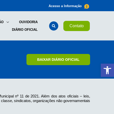
Acesso a Informação
ÃO
OUVIDORIA
Contato
DIÁRIO OFICIAL
BAIXAR DIÁRIO OFICIAL
Ab
nicipal nº 11 de 2021. Além dos atos oficiais – leis,
de classe, sindicatos, organizações não governamentais