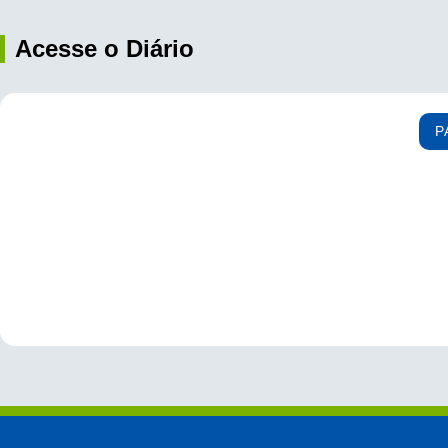
Acesse o Diário
P