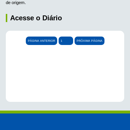
de origem.
Acesse o Diário
PÁGINA ANTERIOR
PRÓXIMA PÁGINA