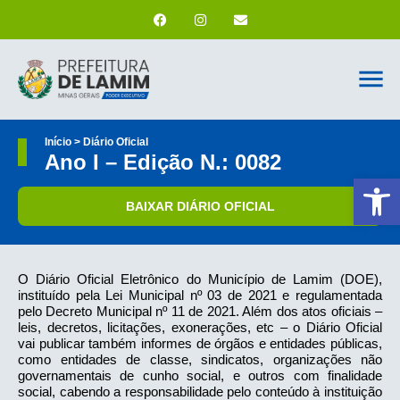
Início > Diário Oficial
Ano I – Edição N.: 0082
Ab
BAIXAR DIÁRIO OFICIAL
O Diário Oficial Eletrônico do Município de Lamim (DOE),
instituído pela Lei Municipal nº 03 de 2021 e regulamentada
pelo Decreto Municipal nº 11 de 2021. Além dos atos oficiais –
leis, decretos, licitações, exonerações, etc – o Diário Oficial
vai publicar também informes de órgãos e entidades públicas,
como entidades de classe, sindicatos, organizações não
governamentais de cunho social, e outros com finalidade
social, cabendo a responsabilidade pelo conteúdo à instituição