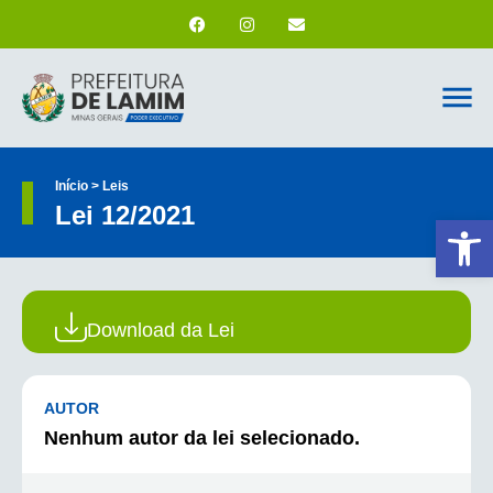
Início > Leis
Lei 12/2021
Ab
Download da Lei
AUTOR
Nenhum autor da lei selecionado.