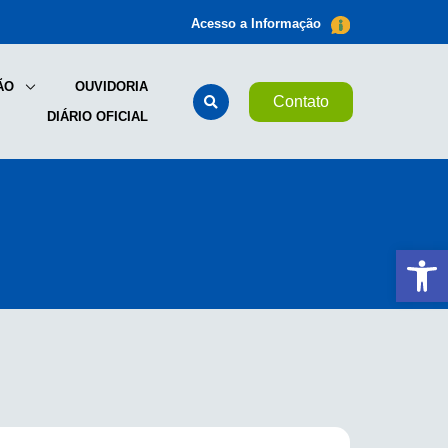
Acesso a Informação
ÃO
OUVIDORIA
Contato
DIÁRIO OFICIAL
Ab