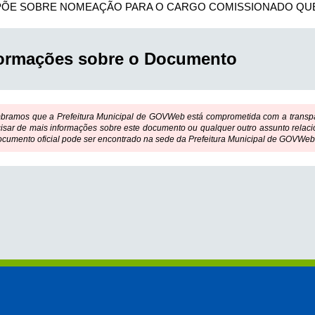
PÕE SOBRE NOMEAÇÃO PARA O CARGO COMISSIONADO QU
formações sobre o Documento
bramos que a Prefeitura Municipal de GOVWeb está comprometida com a transpar
isar de mais informações sobre este documento ou qualquer outro assunto relaci
ocumento oficial pode ser encontrado na sede da Prefeitura Municipal de GOVWeb