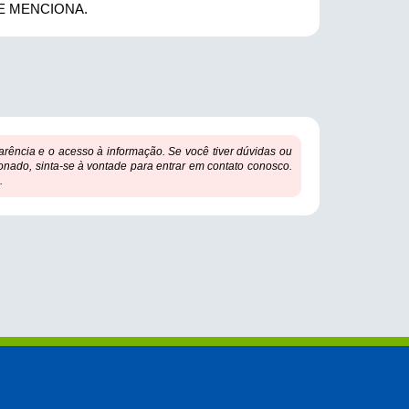
E MENCIONA.
ência e o acesso à informação. Se você tiver dúvidas ou
onado, sinta-se à vontade para entrar em contato conosco.
.