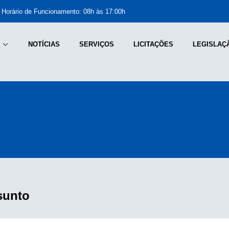
Horário de Funcionamento: 08h às 17:00h
NOTÍCIAS
SERVIÇOS
LICITAÇÕES
LEGISLAÇ
sunto