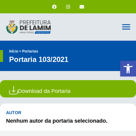
Início > Portarias
Portaria 103/2021
Ab
Download da Portaria
AUTOR
Nenhum autor da portaria selecionado.