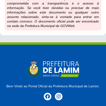
comprometida com a transparência e o acesso à
informação. Se você tiver dúvidas ou precisar de mais
informações sobre este documento ou qualquer outro
assunto relacionado, sinta-se à vontade para entrar em
contato conosco. O documento oficial pode ser encontrado
na sede da Prefeitura Municipal de GOVWeb.
Bem Vindo ao Portal Oficial da Prefeitura Municipal de Lamim.