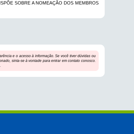
UE DISPÕE SOBRE A NOMEAÇÃO DOS MEMBROS
ência e o acesso à informação. Se você tiver dúvidas ou
onado, sinta-se à vontade para entrar em contato conosco.
.