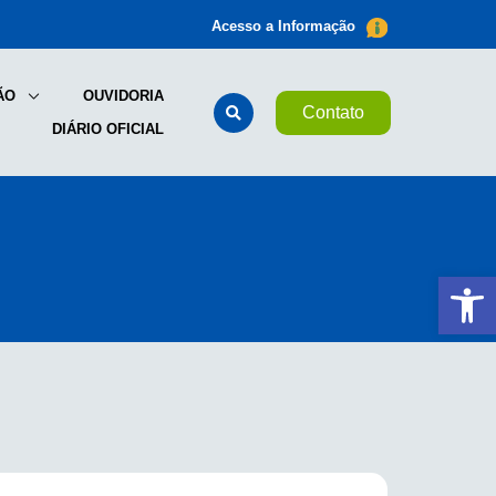
Acesso a Informação
ÃO
OUVIDORIA
Contato
DIÁRIO OFICIAL
Ab