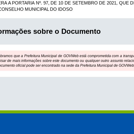
ERA A PORTARIA Nº. 97, DE 10 DE SETEMBRO DE 2021, Q
CONSELHO MUNICIPAL DO IDOSO
formações sobre o Documento
bramos que a Prefeitura Municipal de GOVWeb está comprometida com a transpar
isar de mais informações sobre este documento ou qualquer outro assunto relaci
ocumento oficial pode ser encontrado na sede da Prefeitura Municipal de GOVWeb