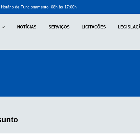
Horário de Funcionamento: 08h às 17:00h
NOTÍCIAS
SERVIÇOS
LICITAÇÕES
LEGISLAÇ
sunto