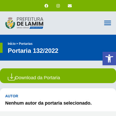
Início > Portarias
Portaria 132/2022
Ab
Download da Portaria
AUTOR
Nenhum autor da portaria selecionado.