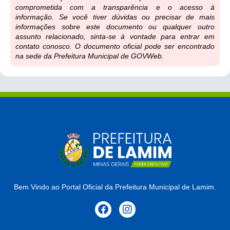
comprometida com a transparência e o acesso à
informação. Se você tiver dúvidas ou precisar de mais
informações sobre este documento ou qualquer outro
assunto relacionado, sinta-se à vontade para entrar em
contato conosco. O documento oficial pode ser encontrado
na sede da Prefeitura Municipal de GOVWeb.
Bem Vindo ao Portal Oficial da Prefeitura Municipal de Lamim.