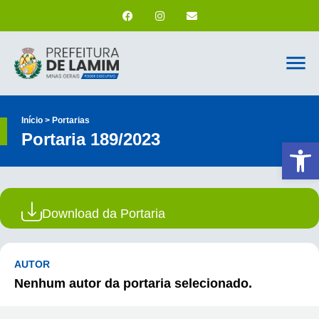
Início > Portarias
Portaria 189/2023
Ab
Download da Portaria
AUTOR
Nenhum autor da portaria selecionado.