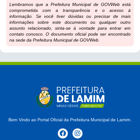
Lembramos que a Prefeitura Municipal de GOVWeb está
comprometida com a transparência e o acesso à
informação. Se você tiver dúvidas ou precisar de mais
informações sobre este documento ou qualquer outro
assunto relacionado, sinta-se à vontade para entrar em
contato conosco. O documento oficial pode ser encontrado
na sede da Prefeitura Municipal de GOVWeb.
Bem Vindo ao Portal Oficial da Prefeitura Municipal de Lamim.