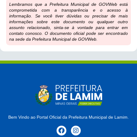
Lembramos que a Prefeitura Municipal de GOVWeb está
comprometida com a transparência e o acesso à
informação. Se você tiver dúvidas ou precisar de mais
informações sobre este documento ou qualquer outro
assunto relacionado, sinta-se à vontade para entrar em
contato conosco. O documento oficial pode ser encontrado
na sede da Prefeitura Municipal de GOVWeb.
Bem Vindo ao Portal Oficial da Prefeitura Municipal de Lamim.