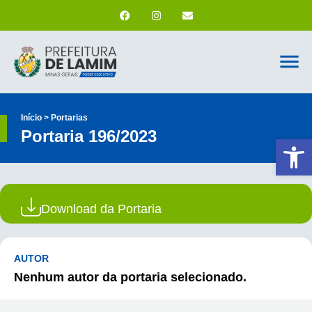
Início > Portarias
Portaria 196/2023
Ab
Download da Portaria
AUTOR
Nenhum autor da portaria selecionado.