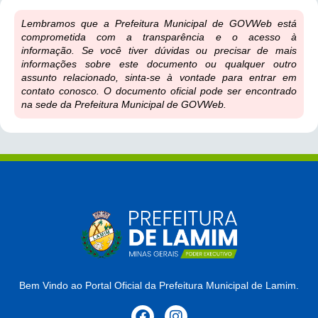
Lembramos que a Prefeitura Municipal de GOVWeb está
comprometida com a transparência e o acesso à
informação. Se você tiver dúvidas ou precisar de mais
informações sobre este documento ou qualquer outro
assunto relacionado, sinta-se à vontade para entrar em
contato conosco. O documento oficial pode ser encontrado
na sede da Prefeitura Municipal de GOVWeb.
Bem Vindo ao Portal Oficial da Prefeitura Municipal de Lamim.