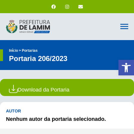
Início > Portarias
Portaria 206/2023
Ab
Download da Portaria
AUTOR
Nenhum autor da portaria selecionado.