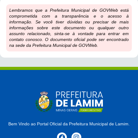
Lembramos que a Prefeitura Municipal de GOVWeb está
comprometida com a transparência e o acesso à
informação. Se você tiver dúvidas ou precisar de mais
informações sobre este documento ou qualquer outro
assunto relacionado, sinta-se à vontade para entrar em
contato conosco. O documento oficial pode ser encontrado
na sede da Prefeitura Municipal de GOVWeb.
Bem Vindo ao Portal Oficial da Prefeitura Municipal de Lamim.