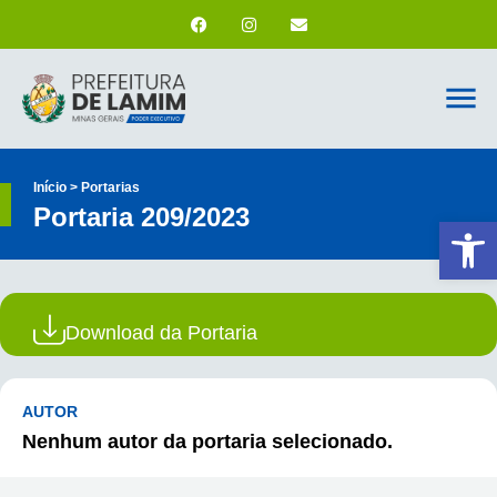
Início > Portarias
Portaria 209/2023
Ab
Download da Portaria
AUTOR
Nenhum autor da portaria selecionado.