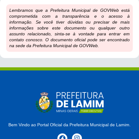
Lembramos que a Prefeitura Municipal de GOVWeb está
comprometida com a transparência e o acesso à
informação. Se você tiver dúvidas ou precisar de mais
informações sobre este documento ou qualquer outro
assunto relacionado, sinta-se à vontade para entrar em
contato conosco. O documento oficial pode ser encontrado
na sede da Prefeitura Municipal de GOVWeb.
Bem Vindo ao Portal Oficial da Prefeitura Municipal de Lamim.