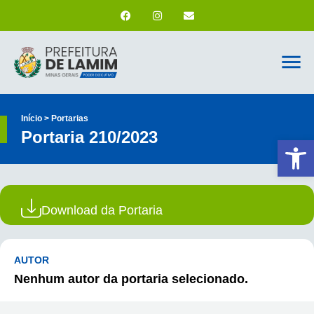
Início > Portarias
Portaria 210/2023
Ab
Download da Portaria
AUTOR
Nenhum autor da portaria selecionado.