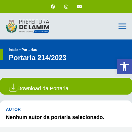
Início > Portarias
Portaria 214/2023
Ab
Download da Portaria
AUTOR
Nenhum autor da portaria selecionado.