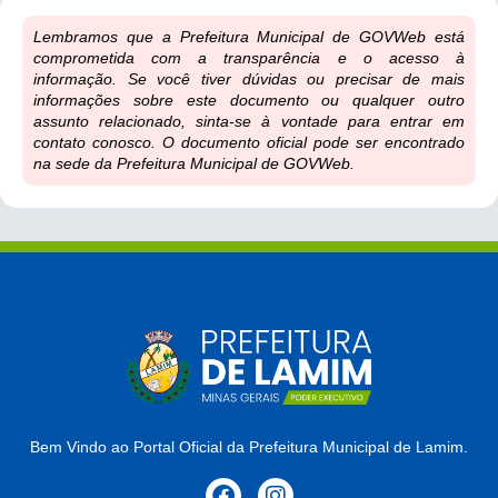
Lembramos que a Prefeitura Municipal de GOVWeb está
comprometida com a transparência e o acesso à
informação. Se você tiver dúvidas ou precisar de mais
informações sobre este documento ou qualquer outro
assunto relacionado, sinta-se à vontade para entrar em
contato conosco. O documento oficial pode ser encontrado
na sede da Prefeitura Municipal de GOVWeb.
Bem Vindo ao Portal Oficial da Prefeitura Municipal de Lamim.