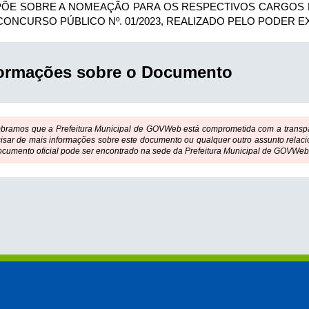
PÕE SOBRE A NOMEAÇÃO PARA OS RESPECTIVOS CARGOS 
CONCURSO PÚBLICO Nº. 01/2023, REALIZADO PELO PODER E
formações sobre o Documento
bramos que a Prefeitura Municipal de GOVWeb está comprometida com a transpar
isar de mais informações sobre este documento ou qualquer outro assunto relaci
ocumento oficial pode ser encontrado na sede da Prefeitura Municipal de GOVWeb