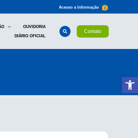
Acesso a Informação
ÃO
OUVIDORIA
Contato
DIÁRIO OFICIAL
Ab