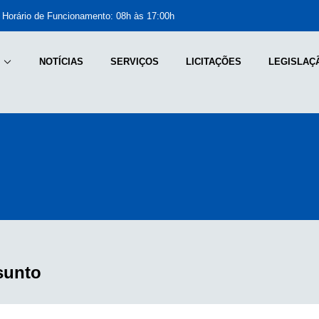
Horário de Funcionamento: 08h às 17:00h
NOTÍCIAS
SERVIÇOS
LICITAÇÕES
LEGISLAÇ
sunto