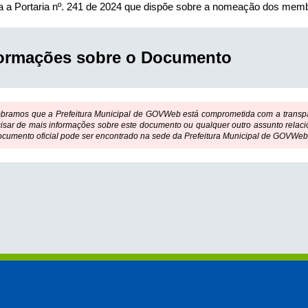
ra a Portaria nº. 241 de 2024 que dispõe sobre a nomeação dos mem
formações sobre o Documento
bramos que a Prefeitura Municipal de GOVWeb está comprometida com a transpar
isar de mais informações sobre este documento ou qualquer outro assunto relaci
ocumento oficial pode ser encontrado na sede da Prefeitura Municipal de GOVWeb