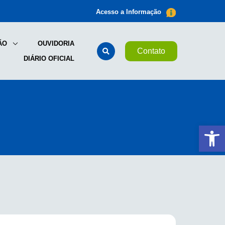
Acesso a Informação
ÃO
OUVIDORIA
Contato
DIÁRIO OFICIAL
Ab