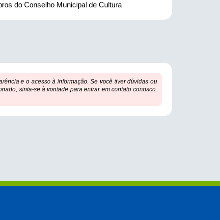
bros do Conselho Municipal de Cultura
ência e o acesso à informação. Se você tiver dúvidas ou
onado, sinta-se à vontade para entrar em contato conosco.
.