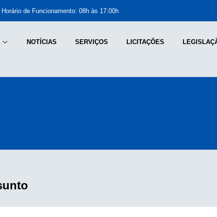
Horário de Funcionamento: 08h às 17:00h
NOTÍCIAS
SERVIÇOS
LICITAÇÕES
LEGISLAÇ
sunto