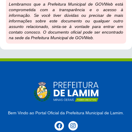
Lembramos que a Prefeitura Municipal de GOVWeb está
comprometida com a transparência e o acesso à
informação. Se você tiver dúvidas ou precisar de mais
informações sobre este documento ou qualquer outro
assunto relacionado, sinta-se à vontade para entrar em
contato conosco. O documento oficial pode ser encontrado
na sede da Prefeitura Municipal de GOVWeb.
Bem Vindo ao Portal Oficial da Prefeitura Municipal de Lamim.