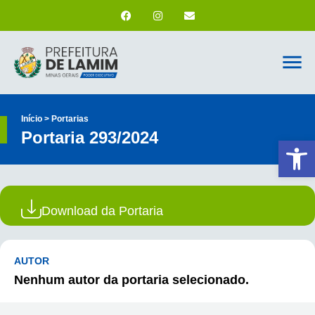
Início > Portarias
Portaria 293/2024
Ab
Download da Portaria
AUTOR
Nenhum autor da portaria selecionado.