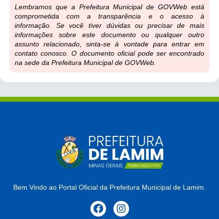
Lembramos que a Prefeitura Municipal de GOVWeb está
comprometida com a transparência e o acesso à
informação. Se você tiver dúvidas ou precisar de mais
informações sobre este documento ou qualquer outro
assunto relacionado, sinta-se à vontade para entrar em
contato conosco. O documento oficial pode ser encontrado
na sede da Prefeitura Municipal de GOVWeb.
Bem Vindo ao Portal Oficial da Prefeitura Municipal de Lamim.