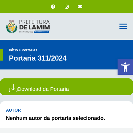
Início > Portarias
Portaria 311/2024
Ab
Download da Portaria
AUTOR
Nenhum autor da portaria selecionado.