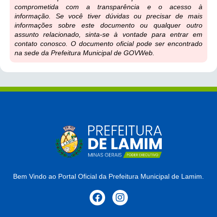
comprometida com a transparência e o acesso à
informação. Se você tiver dúvidas ou precisar de mais
informações sobre este documento ou qualquer outro
assunto relacionado, sinta-se à vontade para entrar em
contato conosco. O documento oficial pode ser encontrado
na sede da Prefeitura Municipal de GOVWeb.
Bem Vindo ao Portal Oficial da Prefeitura Municipal de Lamim.