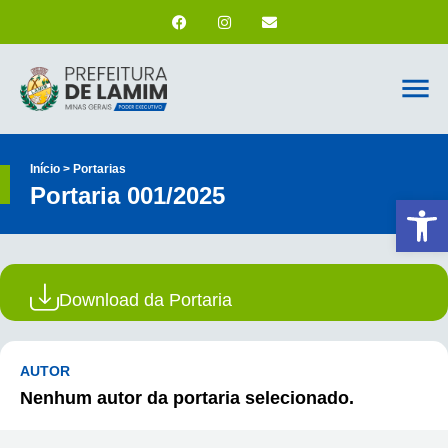
Início > Portarias
Portaria 001/2025
Ab
Download da Portaria
AUTOR
Nenhum autor da portaria selecionado.