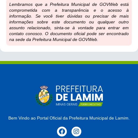
Lembramos que a Prefeitura Municipal de GOVWeb está
comprometida com a transparência e o acesso à
informação. Se você tiver dúvidas ou precisar de mais
informações sobre este documento ou qualquer outro
assunto relacionado, sinta-se à vontade para entrar em
contato conosco. O documento oficial pode ser encontrado
na sede da Prefeitura Municipal de GOVWeb.
Bem Vindo ao Portal Oficial da Prefeitura Municipal de Lamim.