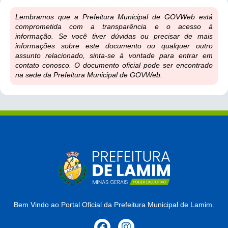
Lembramos que a Prefeitura Municipal de GOVWeb está
comprometida com a transparência e o acesso à
informação. Se você tiver dúvidas ou precisar de mais
informações sobre este documento ou qualquer outro
assunto relacionado, sinta-se à vontade para entrar em
contato conosco. O documento oficial pode ser encontrado
na sede da Prefeitura Municipal de GOVWeb.
Bem Vindo ao Portal Oficial da Prefeitura Municipal de Lamim.