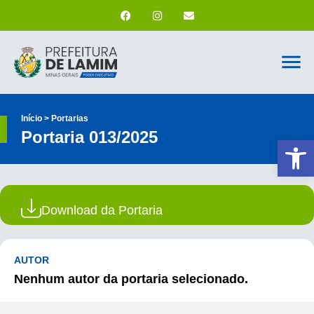
Início > Portarias
Portaria 013/2025
Ab
Download da Portaria
AUTOR
Nenhum autor da portaria selecionado.