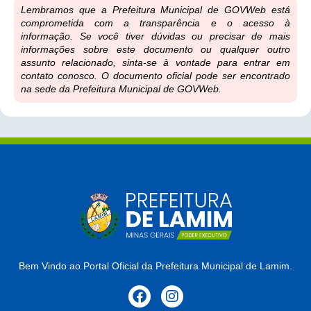
Lembramos que a Prefeitura Municipal de GOVWeb está
comprometida com a transparência e o acesso à
informação. Se você tiver dúvidas ou precisar de mais
informações sobre este documento ou qualquer outro
assunto relacionado, sinta-se à vontade para entrar em
contato conosco. O documento oficial pode ser encontrado
na sede da Prefeitura Municipal de GOVWeb.
Bem Vindo ao Portal Oficial da Prefeitura Municipal de Lamim.