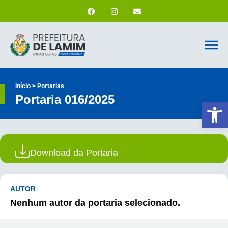
Início > Portarias
Portaria 016/2025
Ab
Download da Portaria
AUTOR
Nenhum autor da portaria selecionado.