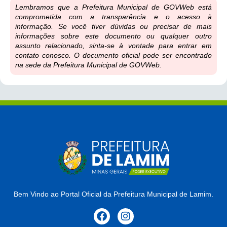
Lembramos que a Prefeitura Municipal de GOVWeb está
comprometida com a transparência e o acesso à
informação. Se você tiver dúvidas ou precisar de mais
informações sobre este documento ou qualquer outro
assunto relacionado, sinta-se à vontade para entrar em
contato conosco. O documento oficial pode ser encontrado
na sede da Prefeitura Municipal de GOVWeb.
Bem Vindo ao Portal Oficial da Prefeitura Municipal de Lamim.