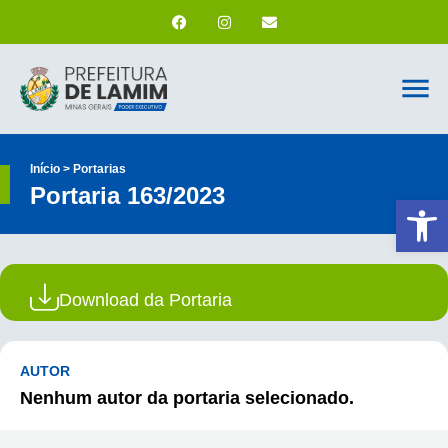
Início > Portarias
Portaria 163/2023
Ab
Download da Portaria
AUTOR
Nenhum autor da portaria selecionado.