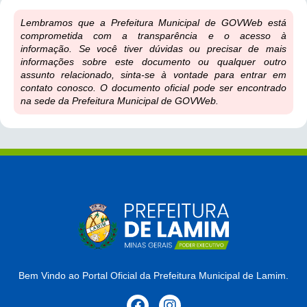
Lembramos que a Prefeitura Municipal de GOVWeb está
comprometida com a transparência e o acesso à
informação. Se você tiver dúvidas ou precisar de mais
informações sobre este documento ou qualquer outro
assunto relacionado, sinta-se à vontade para entrar em
contato conosco. O documento oficial pode ser encontrado
na sede da Prefeitura Municipal de GOVWeb.
Bem Vindo ao Portal Oficial da Prefeitura Municipal de Lamim.