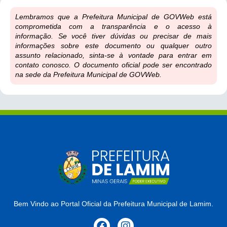
Lembramos que a Prefeitura Municipal de GOVWeb está
comprometida com a transparência e o acesso à
informação. Se você tiver dúvidas ou precisar de mais
informações sobre este documento ou qualquer outro
assunto relacionado, sinta-se à vontade para entrar em
contato conosco. O documento oficial pode ser encontrado
na sede da Prefeitura Municipal de GOVWeb.
Bem Vindo ao Portal Oficial da Prefeitura Municipal de Lamim.