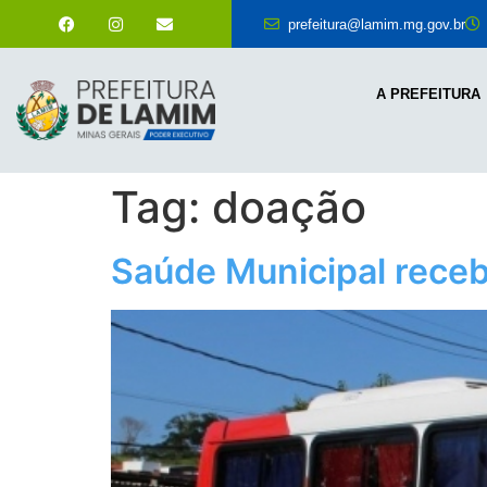
prefeitura@lamim.mg.gov.br
A PREFEITURA
Tag:
doação
Saúde Municipal receb