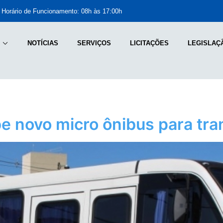
Horário de Funcionamento: 08h às 17:00h
NOTÍCIAS
SERVIÇOS
LICITAÇÕES
LEGISLAÇ
e novo micro ônibus para tra