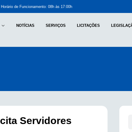
Horário de Funcionamento: 08h às 17:00h
NOTÍCIAS
SERVIÇOS
LICITAÇÕES
LEGISLAÇ
ita Servidores