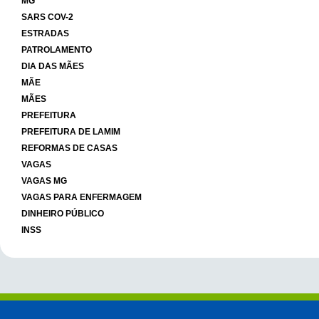
MG
SARS COV-2
ESTRADAS
PATROLAMENTO
DIA DAS MÃES
MÃE
MÃES
PREFEITURA
PREFEITURA DE LAMIM
REFORMAS DE CASAS
VAGAS
VAGAS MG
VAGAS PARA ENFERMAGEM
DINHEIRO PÚBLICO
INSS