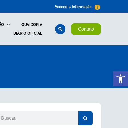
Acesso a Informação
ÃO
OUVIDORIA
Contato
DIÁRIO OFICIAL
Ab