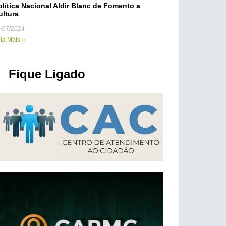
olítica Nacional Aldir Blanc de Fomento a
ultura
/07/2024
ia Mais »
Fique Ligado