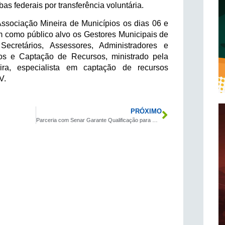
as federais por transferência voluntária.
 Associação Mineira de Municípios os dias 06 e
 como público alvo os Gestores Municipais de
Secretários, Assessores, Administradores e
os e Captação de Recursos, ministrado pela
ira, especialista em captação de recursos
V.
PRÓXIMO
Parceria com Senar Garante Qualificação para Operadores de Roçadeira