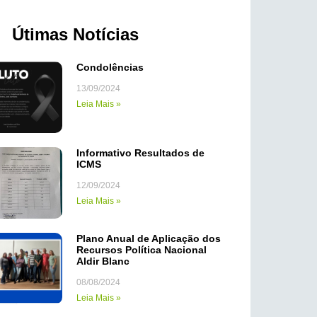
Útimas Notícias
Condolências
13/09/2024
Leia Mais »
Informativo Resultados de
ICMS
12/09/2024
Leia Mais »
Plano Anual de Aplicação dos
Recursos Política Nacional
Aldir Blanc
08/08/2024
Leia Mais »