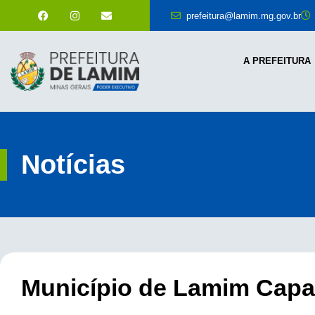
prefeitura@lamim.mg.gov.br
A PREFEITURA
Notícias
Município de Lamim Capac