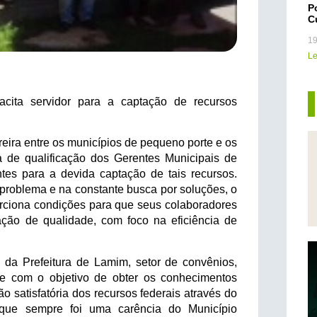
P
C
19
Le
cita servidor para a captação de recursos
reira entre os municípios de pequeno porte e os
ta de qualificação dos Gerentes Municipais de
es para a devida captação de tais recursos.
 problema e na constante busca por soluções, o
rciona condições para que seus colaboradores
ação de qualidade, com foco na eficiência de
 da Prefeitura de Lamim, setor de convênios,
nte com o objetivo de obter os conhecimentos
o satisfatória dos recursos federais através do
que sempre foi uma carência do Município