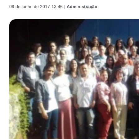
09 de junho de 2017
13:46
|
Administração