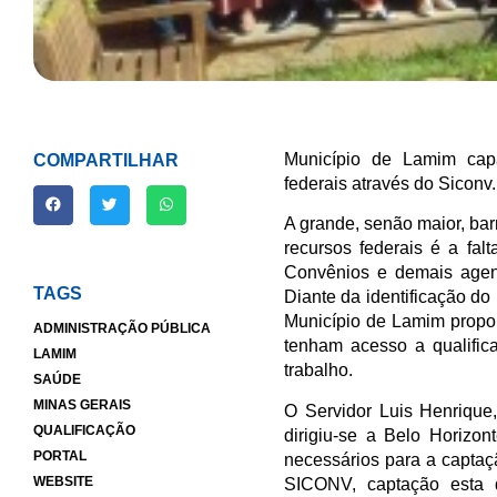
Município de Lamim capa
COMPARTILHAR
federais através do Siconv.
A grande, senão maior, bar
recursos federais é a fal
Convênios e demais agent
TAGS
Diante da identificação do
Município de Lamim propo
ADMINISTRAÇÃO PÚBLICA
tenham acesso a qualific
LAMIM
trabalho.
SAÚDE
MINAS GERAIS
O Servidor Luis Henrique,
QUALIFICAÇÃO
dirigiu-se a Belo Horizo
PORTAL
necessários para a captaçã
WEBSITE
SICONV, captação esta 