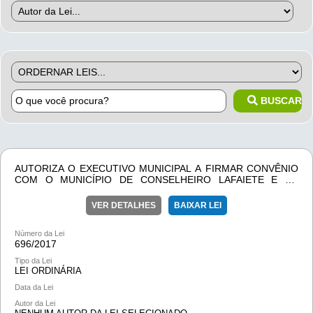
BUSCAR
AUTORIZA O EXECUTIVO MUNICIPAL A FIRMAR CONVÊNIO
COM O MUNICÍPIO DE CONSELHEIRO LAFAIETE E DÁ
OUTRAS PROVIDÊNCIAS.
VER DETALHES
BAIXAR LEI
Número da Lei
696/
2017
Tipo da Lei
LEI ORDINÁRIA
Data da Lei
Autor da Lei