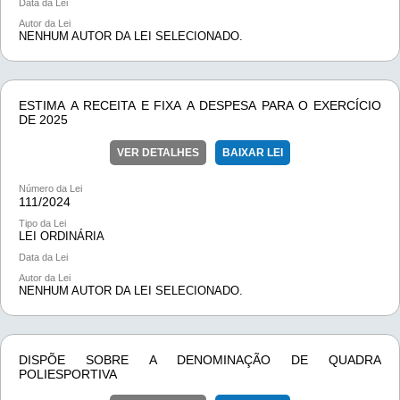
Data da Lei
Autor da Lei
NENHUM AUTOR DA LEI SELECIONADO.
ESTIMA A RECEITA E FIXA A DESPESA PARA O EXERCÍCIO
DE 2025
VER DETALHES
BAIXAR LEI
Número da Lei
111/
2024
Tipo da Lei
LEI ORDINÁRIA
Data da Lei
Autor da Lei
NENHUM AUTOR DA LEI SELECIONADO.
DISPÕE SOBRE A DENOMINAÇÃO DE QUADRA
POLIESPORTIVA