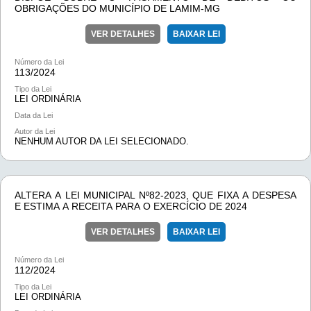
OBRIGAÇÕES DO MUNICÍPIO DE LAMIM-MG
VER DETALHES
BAIXAR LEI
Número da Lei
113/
2024
Tipo da Lei
LEI ORDINÁRIA
Data da Lei
Autor da Lei
NENHUM AUTOR DA LEI SELECIONADO.
ALTERA A LEI MUNICIPAL Nº82-2023, QUE FIXA A DESPESA
E ESTIMA A RECEITA PARA O EXERCÍCIO DE 2024
VER DETALHES
BAIXAR LEI
Número da Lei
112/
2024
Tipo da Lei
LEI ORDINÁRIA