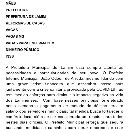
MÃES
PREFEITURA
PREFEITURA DE LAMIM
REFORMAS DE CASAS
VAGAS
VAGAS MG
VAGAS PARA ENFERMAGEM
DINHEIRO PÚBLICO
INSS
A Prefeitura Municipal de Lamim está sempre atenta às
necessidades e particularidades de seu povo. O Prefeito
Interino Municipal, João Odeon de Arruda, mesmo lidando com
uma grave crise financeira que assombra nosso país
juntamente com a crise sanitária provocada pela COVID-19 não
tem medido esforços para diminuir o impacto negativo na vida
dos Laminenses. Com base nesses princípios foi efetuado
nesta semana o pagamento de metade do décimo terceiro
salário dos servidores municipais, tal medida busca fortalecer o
comércio local além de ser considerada um respiro para todos
nestes dias difíceis. O Prefeito Municipal reforça que seguirá
buscando medidas e caminhos para gerar empregos e criar