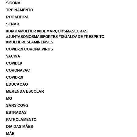
SICONV
TREINAMENTO
ROÇADEIRA
SENAR
#DIADAMULHER #8DEMARÇO #SMASECRAS
#JUNTASOMOSMAISFORTES #IGUALDADE #RESPEITO
#MULHERESLAMINENSES
COVID-19 CORONA VÍRUS
VACINA
COVID19
CORONAVAC
COVID-19
EDUCAÇÃO
MERENDA ESCOLAR
MG
SARS COV-2
ESTRADAS
PATROLAMENTO
DIA DAS MÃES
MÃE