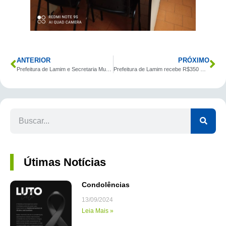
ANTERIOR
PRÓXIMO
Prefeitura de Lamim e Secretaria Municipal de Educação fazem parceria com Universidade.
Prefeitura de Lamim recebe R$350 mil em verbas
Útimas Notícias
Condolências
13/09/2024
Leia Mais »