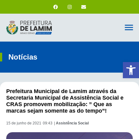
Notícias
Ab
Prefeitura Municipal de Lamim através da
Secretaria Municipal de Assistência Social e
CRAS promovem mobilização: ” Que as
marcas sejam somente as do tempo”!
15 de junho de 2021
09:43
|
Assistência Social