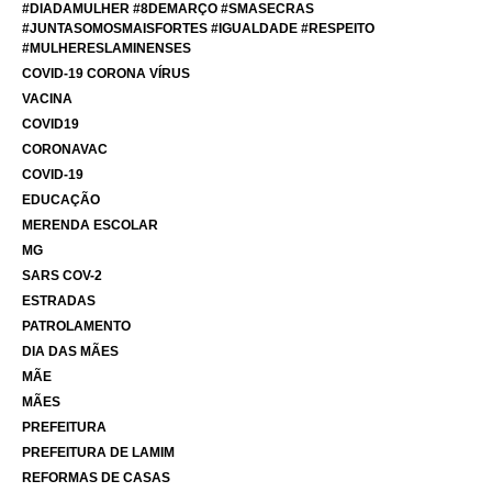
#DIADAMULHER #8DEMARÇO #SMASECRAS
#JUNTASOMOSMAISFORTES #IGUALDADE #RESPEITO
#MULHERESLAMINENSES
COVID-19 CORONA VÍRUS
VACINA
COVID19
CORONAVAC
COVID-19
EDUCAÇÃO
MERENDA ESCOLAR
MG
SARS COV-2
ESTRADAS
PATROLAMENTO
DIA DAS MÃES
MÃE
MÃES
PREFEITURA
PREFEITURA DE LAMIM
REFORMAS DE CASAS