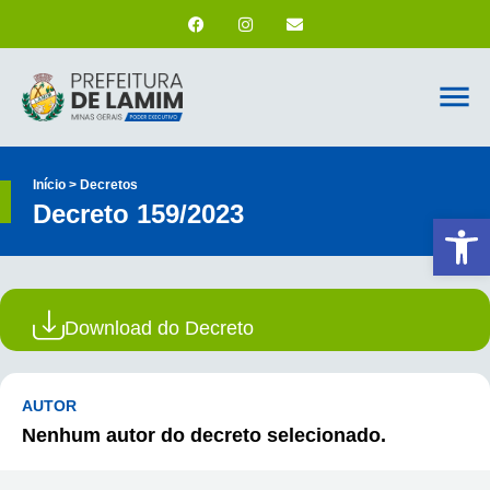
Início > Decretos
Decreto 159/2023
Ab
Download do Decreto
AUTOR
Nenhum autor do decreto selecionado.