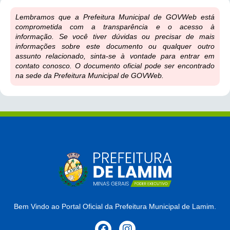
Lembramos que a Prefeitura Municipal de GOVWeb está
comprometida com a transparência e o acesso à
informação. Se você tiver dúvidas ou precisar de mais
informações sobre este documento ou qualquer outro
assunto relacionado, sinta-se à vontade para entrar em
contato conosco. O documento oficial pode ser encontrado
na sede da Prefeitura Municipal de GOVWeb.
Bem Vindo ao Portal Oficial da Prefeitura Municipal de Lamim.