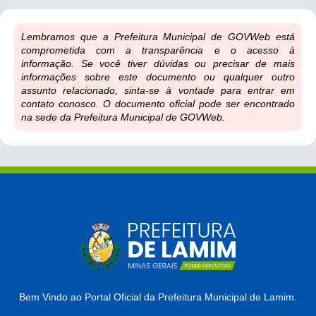
Lembramos que a Prefeitura Municipal de GOVWeb está
comprometida com a transparência e o acesso à
informação. Se você tiver dúvidas ou precisar de mais
informações sobre este documento ou qualquer outro
assunto relacionado, sinta-se à vontade para entrar em
contato conosco. O documento oficial pode ser encontrado
na sede da Prefeitura Municipal de GOVWeb.
Bem Vindo ao Portal Oficial da Prefeitura Municipal de Lamim.