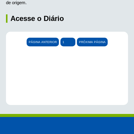
de origem.
Acesse o Diário
PÁGINA ANTERIOR
PRÓXIMA PÁGINA