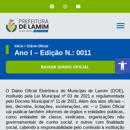
Início > Diário Oficial
Ano I – Edição N.: 0011
Ab
BAIXAR DIÁRIO OFICIAL
O Diário Oficial Eletrônico do Município de Lamim (DOE),
instituído pela Lei Municipal nº 03 de 2021 e regulamentada
pelo Decreto Municipal nº 11 de 2021. Além dos atos oficiais –
leis, decretos, licitações, exonerações, etc – o Diário Oficial
vai publicar também informes de órgãos e entidades públicas,
como entidades de classe, sindicatos, organizações não
governamentais de cunho social, e outros com finalidade
social, cabendo a responsabilidade pelo conteúdo à instituição