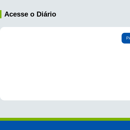
Acesse o Diário
P