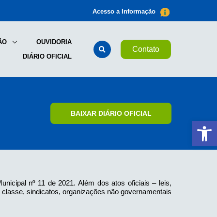
Acesso a Informação
ÃO
OUVIDORIA
Contato
DIÁRIO OFICIAL
BAIXAR DIÁRIO OFICIAL
Ab
nicipal nº 11 de 2021. Além dos atos oficiais – leis,
de classe, sindicatos, organizações não governamentais