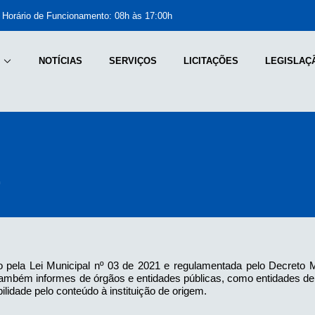
Horário de Funcionamento: 08h às 17:00h
NOTÍCIAS
SERVIÇOS
LICITAÇÕES
LEGISLAÇ
1
o pela Lei Municipal nº 03 de 2021 e regulamentada pelo Decreto Mu
car também informes de órgãos e entidades públicas, como entidades 
ilidade pelo conteúdo à instituição de origem.