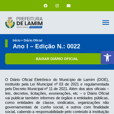
Início > Diário Oficial
Ano I – Edição N.: 0022
Ab
BAIXAR DIÁRIO OFICIAL
O Diário Oficial Eletrônico do Município de Lamim (DOE),
instituído pela Lei Municipal nº 03 de 2021 e regulamentada
pelo Decreto Municipal nº 11 de 2021. Além dos atos oficiais –
leis, decretos, licitações, exonerações, etc – o Diário Oficial
vai publicar também informes de órgãos e entidades públicas,
como entidades de classe, sindicatos, organizações não
governamentais de cunho social, e outros com finalidade
social, cabendo a responsabilidade pelo conteúdo à instituição