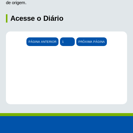
de origem.
Acesse o Diário
PÁGINA ANTERIOR
PRÓXIMA PÁGINA