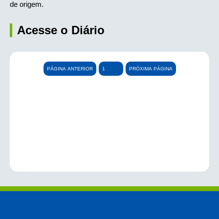
de origem.
Acesse o Diário
PÁGINA ANTERIOR
PRÓXIMA PÁGINA