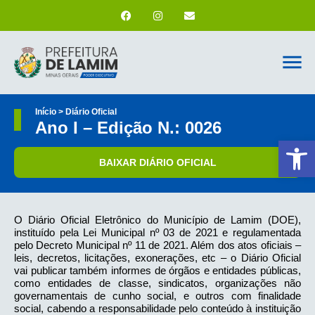
Início > Diário Oficial
Ano I – Edição N.: 0026
Ab
BAIXAR DIÁRIO OFICIAL
O Diário Oficial Eletrônico do Município de Lamim (DOE),
instituído pela Lei Municipal nº 03 de 2021 e regulamentada
pelo Decreto Municipal nº 11 de 2021. Além dos atos oficiais –
leis, decretos, licitações, exonerações, etc – o Diário Oficial
vai publicar também informes de órgãos e entidades públicas,
como entidades de classe, sindicatos, organizações não
governamentais de cunho social, e outros com finalidade
social, cabendo a responsabilidade pelo conteúdo à instituição