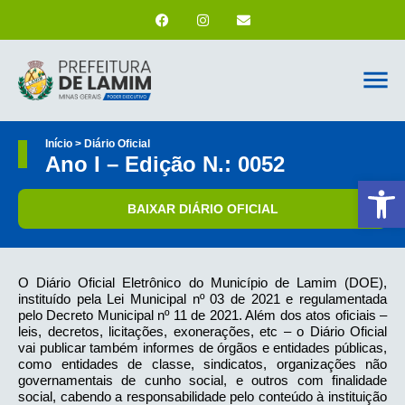
Início > Diário Oficial
Ano I – Edição N.: 0052
Ab
BAIXAR DIÁRIO OFICIAL
O Diário Oficial Eletrônico do Município de Lamim (DOE),
instituído pela Lei Municipal nº 03 de 2021 e regulamentada
pelo Decreto Municipal nº 11 de 2021. Além dos atos oficiais –
leis, decretos, licitações, exonerações, etc – o Diário Oficial
vai publicar também informes de órgãos e entidades públicas,
como entidades de classe, sindicatos, organizações não
governamentais de cunho social, e outros com finalidade
social, cabendo a responsabilidade pelo conteúdo à instituição