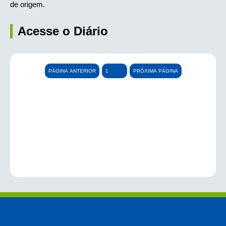
de origem.
Acesse o Diário
PÁGINA ANTERIOR
PRÓXIMA PÁGINA