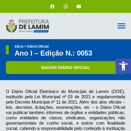
Início > Diário Oficial
Ano I – Edição N.: 0053
Ab
BAIXAR DIÁRIO OFICIAL
O Diário Oficial Eletrônico do Município de Lamim (DOE),
instituído pela Lei Municipal nº 03 de 2021 e regulamentada
pelo Decreto Municipal nº 11 de 2021. Além dos atos oficiais –
leis, decretos, licitações, exonerações, etc – o Diário Oficial
vai publicar também informes de órgãos e entidades públicas,
como entidades de classe, sindicatos, organizações não
governamentais de cunho social, e outros com finalidade
social, cabendo a responsabilidade pelo conteúdo à instituição