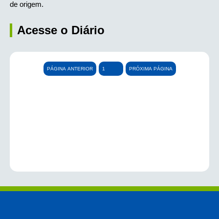
de origem.
Acesse o Diário
PÁGINA ANTERIOR
PRÓXIMA PÁGINA