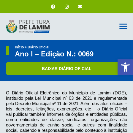
Início > Diário Oficial
Ano I – Edição N.: 0069
Ab
BAIXAR DIÁRIO OFICIAL
O Diário Oficial Eletrônico do Município de Lamim (DOE),
instituído pela Lei Municipal nº 03 de 2021 e regulamentada
pelo Decreto Municipal nº 11 de 2021. Além dos atos oficiais –
leis, decretos, licitações, exonerações, etc – o Diário Oficial
vai publicar também informes de órgãos e entidades públicas,
como entidades de classe, sindicatos, organizações não
governamentais de cunho social, e outros com finalidade
social, cabendo a responsabilidade pelo conteúdo à instituição