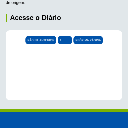
de origem.
Acesse o Diário
PÁGINA ANTERIOR
PRÓXIMA PÁGINA