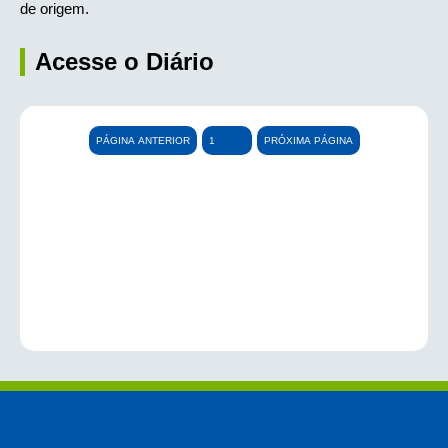
de origem.
Acesse o Diário
PÁGINA ANTERIOR
PRÓXIMA PÁGINA