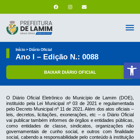
Início > Diário Oficial
Ano I – Edição N.: 0088
Ab
BAIXAR DIÁRIO OFICIAL
O Diário Oficial Eletrônico do Município de Lamim (DOE),
instituído pela Lei Municipal nº 03 de 2021 e regulamentada
pelo Decreto Municipal nº 11 de 2021. Além dos atos oficiais –
leis, decretos, licitações, exonerações, etc – o Diário Oficial
vai publicar também informes de órgãos e entidades públicas,
como entidades de classe, sindicatos, organizações não
governamentais de cunho social, e outros com finalidade
social, cabendo a responsabilidade pelo conteúdo à instituição