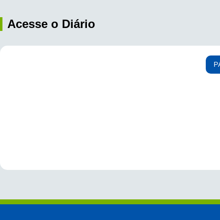
Acesse o Diário
P