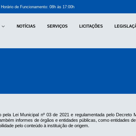
Horário de Funcionamento: 08h às 17:00h
NOTÍCIAS
SERVIÇOS
LICITAÇÕES
LEGISLAÇ
9
o pela Lei Municipal nº 03 de 2021 e regulamentada pelo Decreto Mu
car também informes de órgãos e entidades públicas, como entidades 
ilidade pelo conteúdo à instituição de origem.