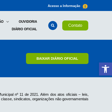
Acesso a Informação
ÃO
OUVIDORIA
Contato
DIÁRIO OFICIAL
BAIXAR DIÁRIO OFICIAL
Ab
nicipal nº 11 de 2021. Além dos atos oficiais – leis,
de classe, sindicatos, organizações não governamentais