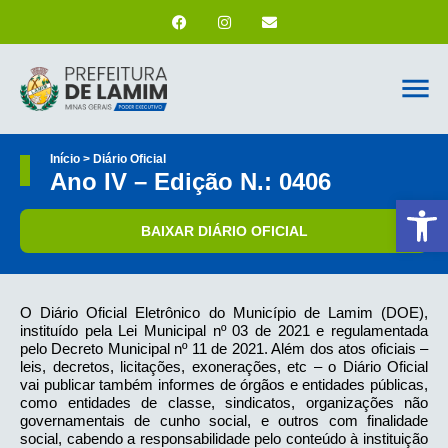
Início > Diário Oficial
Ano IV – Edição N.: 0406
Ab
BAIXAR DIÁRIO OFICIAL
O Diário Oficial Eletrônico do Município de Lamim (DOE),
instituído pela Lei Municipal nº 03 de 2021 e regulamentada
pelo Decreto Municipal nº 11 de 2021. Além dos atos oficiais –
leis, decretos, licitações, exonerações, etc – o Diário Oficial
vai publicar também informes de órgãos e entidades públicas,
como entidades de classe, sindicatos, organizações não
governamentais de cunho social, e outros com finalidade
social, cabendo a responsabilidade pelo conteúdo à instituição