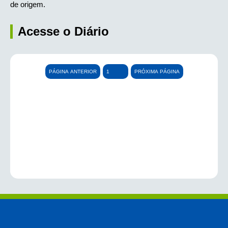
de origem.
Acesse o Diário
PÁGINA ANTERIOR
PRÓXIMA PÁGINA