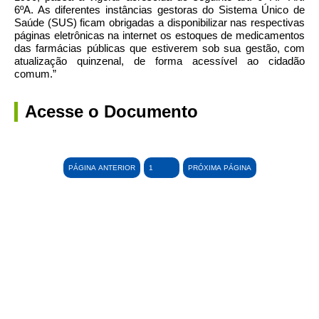
6ºA. As diferentes instâncias gestoras do Sistema Único de
Saúde (SUS) ficam obrigadas a disponibilizar nas respectivas
páginas eletrônicas na internet os estoques de medicamentos
das farmácias públicas que estiverem sob sua gestão, com
atualização quinzenal, de forma acessível ao cidadão
comum.”
Acesse o Documento
PÁGINA ANTERIOR
PRÓXIMA PÁGINA