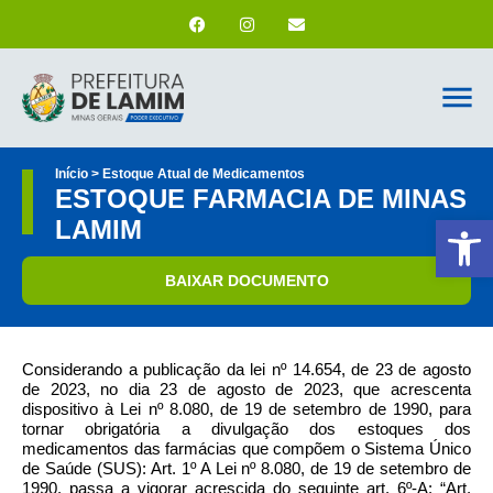
Início > Estoque Atual de Medicamentos
ESTOQUE FARMACIA DE MINAS
Ab
LAMIM
BAIXAR DOCUMENTO
Considerando a publicação da lei nº 14.654, de 23 de agosto
de 2023, no dia 23 de agosto de 2023, que acrescenta
dispositivo à Lei nº 8.080, de 19 de setembro de 1990, para
tornar obrigatória a divulgação dos estoques dos
medicamentos das farmácias que compõem o Sistema Único
de Saúde (SUS): Art. 1º A Lei nº 8.080, de 19 de setembro de
1990, passa a vigorar acrescida do seguinte art. 6º-A: “Art.