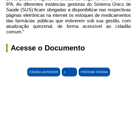
6ºA. As diferentes instâncias gestoras do Sistema Único de
Saúde (SUS) ficam obrigadas a disponibilizar nas respectivas
páginas eletrônicas na internet os estoques de medicamentos
das farmácias públicas que estiverem sob sua gestão, com
atualização quinzenal, de forma acessível ao cidadão
comum.”
Acesse o Documento
PÁGINA ANTERIOR
PRÓXIMA PÁGINA