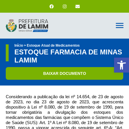
Início > Estoque Atual de Medicamentos
ESTOQUE FARMACIA DE MINAS
Ab
LAMIM
BAIXAR DOCUMENTO
Considerando a publicação da lei nº 14.654, de 23 de agosto
de 2023, no dia 23 de agosto de 2023, que acrescenta
dispositivo à Lei nº 8.080, de 19 de setembro de 1990, para
tornar obrigatória a divulgação dos estoques dos
medicamentos das farmácias que compõem o Sistema Único
de Saúde (SUS): Art. 1º A Lei nº 8.080, de 19 de setembro de
1990, passa a vigorar acrescida do seguinte art. 6º-A: “Art.