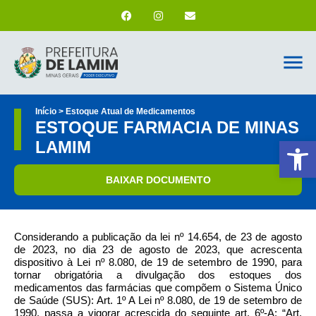
Início > Estoque Atual de Medicamentos
ESTOQUE FARMACIA DE MINAS
Ab
LAMIM
BAIXAR DOCUMENTO
Considerando a publicação da lei nº 14.654, de 23 de agosto
de 2023, no dia 23 de agosto de 2023, que acrescenta
dispositivo à Lei nº 8.080, de 19 de setembro de 1990, para
tornar obrigatória a divulgação dos estoques dos
medicamentos das farmácias que compõem o Sistema Único
de Saúde (SUS): Art. 1º A Lei nº 8.080, de 19 de setembro de
1990, passa a vigorar acrescida do seguinte art. 6º-A: “Art.