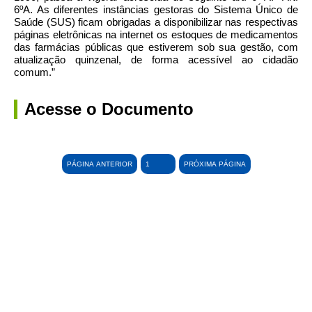
6ºA. As diferentes instâncias gestoras do Sistema Único de
Saúde (SUS) ficam obrigadas a disponibilizar nas respectivas
páginas eletrônicas na internet os estoques de medicamentos
das farmácias públicas que estiverem sob sua gestão, com
atualização quinzenal, de forma acessível ao cidadão
comum.”
Acesse o Documento
PÁGINA ANTERIOR
PRÓXIMA PÁGINA