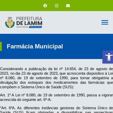
Farmácia Municipal
Ab
Considerando a publicação da lei nº 14.654, de 23 de agosto de
2023, no dia 23 de agosto de 2023, que acrescenta dispositivo à Lei
nº 8.080, de 19 de setembro de 1990, para tornar obrigatória a
divulgação dos estoques dos medicamentos das farmácias que
compõem o Sistema Único de Saúde (SUS):
Art. 1º A Lei nº 8.080, de 19 de setembro de 1990, passa a vigorar
acrescida do seguinte art. 6º-A:
“Art. 6ºA. As diferentes instâncias gestoras do Sistema Único de
Saúde (SUS) ficam obrigadas a disponibilizar nas respectivas