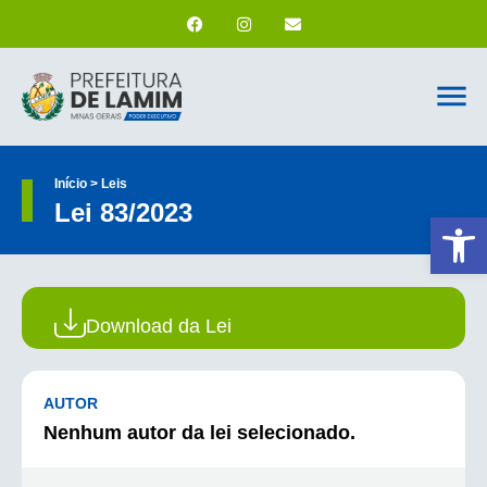
Início > Leis
Lei 83/2023
Ab
Download da Lei
AUTOR
Nenhum autor da lei selecionado.